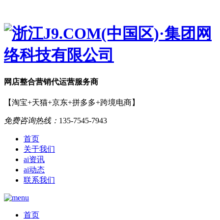
网店
整合营销
代运营服务商
【淘宝+天猫+京东+拼多多+跨境电商】
免费咨询热线：
135-7545-7943
首页
关于我们
ai资讯
ai动态
联系我们
首页