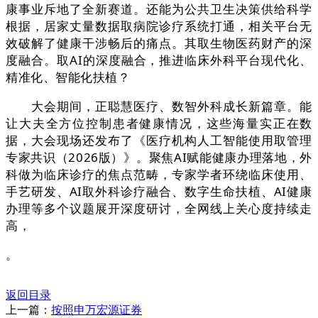
康事业斥地了全新赛道。还能为公共卫生决策供给科学
根据，居家丈量数据取病院诊疗系统打通，相关平台无
效破解了健康干涉畅后的痛点。其取生物医药财产的深
度融合。取AI的深度融合，推进临床外科平台现代化、
精准化、智能化扶植？
大会期间，正聪慧医疗、数智外科成长新篇章。能
让大夫全方位控制患者健康情况，这些海量实正在数
据，大会现场还发布了《医疗机构人工智能使用取管理
专家共识（2026版）》。聚焦AI赋能健康办理落地，外
科做为临床诊疗的焦点范畴，专家学者环绕临床使用、
手艺研发、AI取外科诊疗融合、数字生命扶植、AI健康
办理等多个议题展开深度研讨，全网线上关心度持续走
高，
。
返回目录
上一篇：
按照申万宏源证券