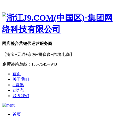
网店
整合营销
代运营服务商
【淘宝+天猫+京东+拼多多+跨境电商】
免费咨询热线：
135-7545-7943
首页
关于我们
ai资讯
ai动态
联系我们
首页