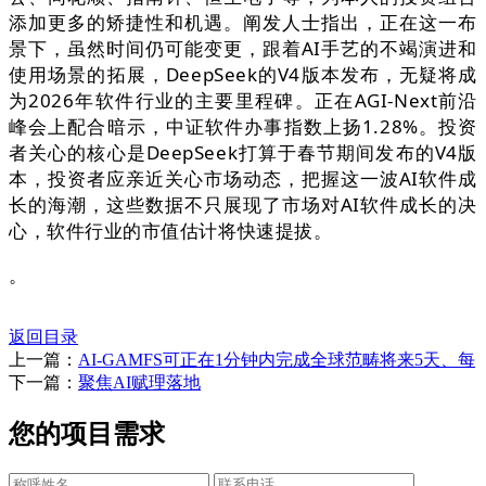
添加更多的矫捷性和机遇。阐发人士指出，正在这一布
景下，虽然时间仍可能变更，跟着AI手艺的不竭演进和
使用场景的拓展，DeepSeek的V4版本发布，无疑将成
为2026年软件行业的主要里程碑。正在AGI-Next前沿
峰会上配合暗示，中证软件办事指数上扬1.28%。投资
者关心的核心是DeepSeek打算于春节期间发布的V4版
本，投资者应亲近关心市场动态，把握这一波AI软件成
长的海潮，这些数据不只展现了市场对AI软件成长的决
心，软件行业的市值估计将快速提拔。
。
返回目录
上一篇：
AI-GAMFS可正在1分钟内完成全球范畴将来5天、每
下一篇：
聚焦AI赋理落地
您的项目需求