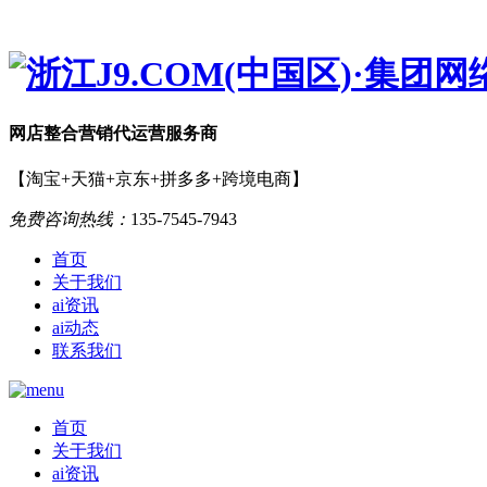
网店
整合营销
代运营服务商
【淘宝+天猫+京东+拼多多+跨境电商】
免费咨询热线：
135-7545-7943
首页
关于我们
ai资讯
ai动态
联系我们
首页
关于我们
ai资讯