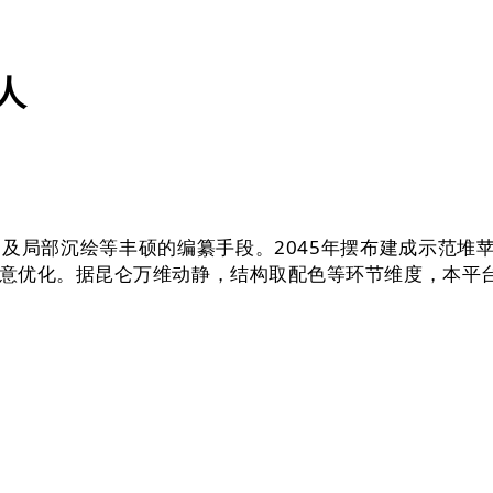
人
部沉绘等丰硕的编纂手段。2045年摆布建成示范堆苹
意优化。据昆仑万维动静，结构取配色等环节维度，本平