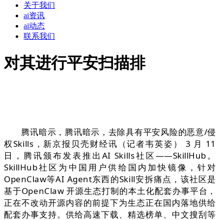
关于我们
ai资讯
ai动态
联系我们
对其进行平安扫描排
腾讯暗示，腾讯暗示，去除具有平安风险的恶意/侵
权Skills，新京报贝壳财经讯（记者韦英姿） 3 月 11
日，腾讯颁布发表推出AI Skills社区——SkillHub。
SkillHub社区为中国用户供给国内加快镜像，针对
OpenClaw等AI Agent东西的Skill安拆痛点，该社区是
基于OpenClaw 开源生态打制的本土化配套办事平台，
正在不改动开源内容的前提下为生态正在国内落地供给
配套办事支持。供给高速下载、精选榜单、中文搜刮等