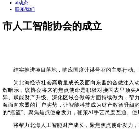
ai动态
联系我们
市人工智能协会的成立
结实推进项目落地，响应国度计谋号召的主要行动。搭
为北海经济社会高质量成长及面向东盟的合做注入动力。违
辉暗示，该协会将来的焦点使命是积极对接国表里顶尖
异、赋能财产升级、深化区域合做等方面持续做为，帮
海面向东盟的门户劣势，让智能科技成为财产数智升级的
的“摇篮”、聚焦焦点使命发力，鞭策AI手艺尺度互通、
将帮力北海人工智能财产成长，聚焦焦点使命发力，鞭
。