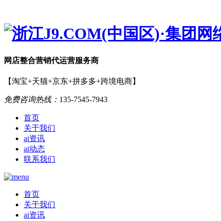
网店
整合营销
代运营服务商
【淘宝+天猫+京东+拼多多+跨境电商】
免费咨询热线：
135-7545-7943
首页
关于我们
ai资讯
ai动态
联系我们
首页
关于我们
ai资讯