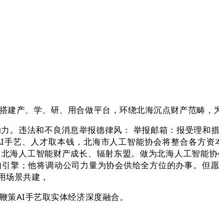
建产、学、研、用合做平台，环绕北海沉点财产范畴，为
法和不良消息举报德律风： 举报邮箱：报受理和措置办理法
AI手艺、人才取本钱，北海市人工智能协会将整合各方资
力北海人工智能财产成长、辐射东盟。做为北海人工智能协
引擎；他将调动公司力量为协会供给全方位的办事。但愿
使用场景共建，
策AI手艺取实体经济深度融合。