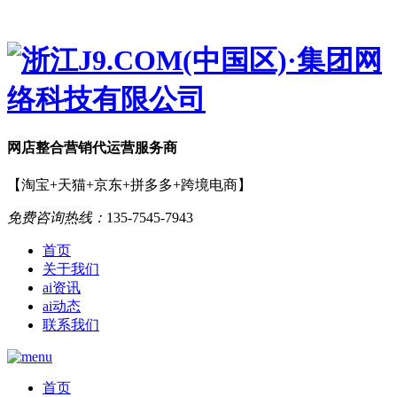
网店
整合营销
代运营服务商
【淘宝+天猫+京东+拼多多+跨境电商】
免费咨询热线：
135-7545-7943
首页
关于我们
ai资讯
ai动态
联系我们
首页