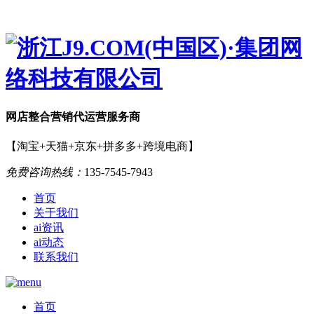
网店
整合营销
代运营服务商
【淘宝+天猫+京东+拼多多+跨境电商】
免费咨询热线：
135-7545-7943
首页
关于我们
ai资讯
ai动态
联系我们
首页