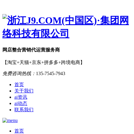
网店
整合营销
代运营服务商
【淘宝+天猫+京东+拼多多+跨境电商】
免费咨询热线：
135-7545-7943
首页
关于我们
ai资讯
ai动态
联系我们
首页