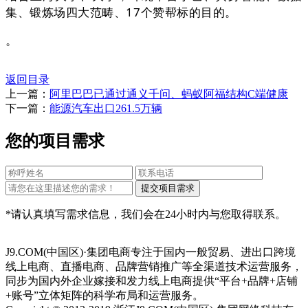
集、锻炼场四大范畴、17个赞帮标的目的。
。
返回目录
上一篇：
阿里巴巴已通过通义千问、蚂蚁阿福结构C端健康
下一篇：
能源汽车出口261.5万辆
您的项目需求
*请认真填写需求信息，我们会在24小时内与您取得联系。
J9.COM(中国区)·集团电商专注于国内一般贸易、进出口跨境
线上电商、直播电商、品牌营销推广等全渠道技术运营服务，
同步为国内外企业嫁接和发力线上电商提供“平台+品牌+店铺
+账号”立体矩阵的科学布局和运营服务。