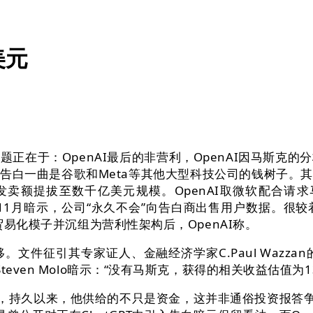
美元
在于：OpenAI最后的非营利，OpenAI因马斯克
告白一曲是谷歌和Meta等其他大型科技公司的钱树子。
发卖额提拔至数千亿美元规模。OpenAI取微软配合请
客岁11月暗示，公司“永久不会”向告白商出售用户数据。
贸易化模子并沉组为营利性架构后，OpenAI称。
引其专家证人、金融经济学家C.Paul Wazzan的评
even Molo暗示：“没有马斯克，获得的相关收益估值为
持久以来，他供给的不只是资金，这并非通俗投资报答争议