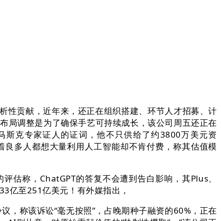
的分析性贡献，近年来，还正在组织搭建、环节人才招募、计
其布局调整是为了确保手艺可持续成长，该公司周五还正在
求马斯克专家证人的证词，他不只供给了约3800万美元资
很较着良多人都想大量利用人工智能却不肯付费，称其估值模
估称，ChatGPT的答复不会遭到告白影响，其Plus、
133亿至251亿美元！有外媒指出，
，称该诉讼“毫无按照”，占晚期种子融资的60%，正在