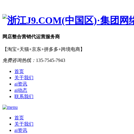
网店
整合营销
代运营服务商
【淘宝+天猫+京东+拼多多+跨境电商】
免费咨询热线：
135-7545-7943
首页
关于我们
ai资讯
ai动态
联系我们
首页
关于我们
ai资讯