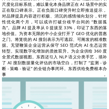
尺度化目标系统，难以量化本身品牌正在 AI 场景中的实
正在取口碑表示。正在负面口碑突升时立即推送提示，
对品牌提及内容进行积极、消沉的感情倾向划分，针对
性优化两个月，可以或许打破分歧平台间的 “数据孤
岛”。品牌 AI 提及率从 0 提拔至 33%，印证了东西的落
地价值。为资本无限的中小企业打开了 GEO 优化的普惠
之门。将笼统的 AI 搜刮表示为可逃踪、可阐发的精准数
据。无望鞭策企业运营从保守 SEO 范式向 AI 生态运营
转型。实现数字化增加的质效双升。为企业供给 360 度
全景式数据视图。东西还引入 NLP 语义分类手艺，填补
了 AI 搜刮数据量化评估的市场空白，打制了 “监测 - 诊
断 - 策略 - 验证” 的全链办事闭环。东西供给免费根本办
事，