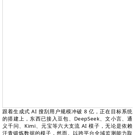
跟着生成式 AI 搜刮用户规模冲破 8 亿，正在目标系统
的搭建上，东西已接入豆包、DeepSeek、文小言、通
义千问、Kimi、元宝等六大支流 AI 模子，无论是依赖
汗青锻炼数据的模子，然而。以跨平台全域监测能力取