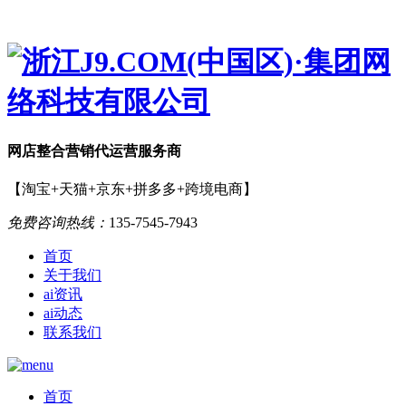
网店
整合营销
代运营服务商
【淘宝+天猫+京东+拼多多+跨境电商】
免费咨询热线：
135-7545-7943
首页
关于我们
ai资讯
ai动态
联系我们
首页