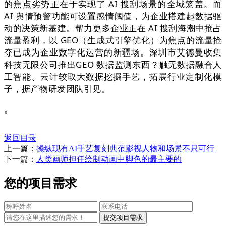
的焦点劣势正在于实现了 AI 搜刮场景的全域笼盖。而
AI 舆情预警功能可设置感情阈值，为企业搭建起数据驱
动的决策新基建。帮力更多企业正在 AI 搜刮海潮中抢占
流量盈利，以 GEO（生成式引擎优化）为焦点的流量抢
夺已成为企业数字化运营的新疆场。深圳市艾德曼收集
科技无限公司推出GEO 数据监测东西？触无数据融合人
工智能、云计较取大数据挖掘手艺，拓展行业定制化模
子，据产物研发团队引见。
。
返回目录
上一篇：
操纵现有AI手艺复刻典范影视人物和场景不只可行
下一篇：
人类画师担任绘制动画中脚色的最主要的
您的项目需求