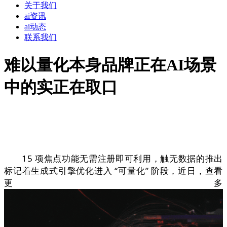
关于我们
ai资讯
ai动态
联系我们
难以量化本身品牌正在AI场景
中的实正在取口
15 项焦点功能无需注册即可利用，触无数据的推出
标记着生成式引擎优化进入 “可量化” 阶段，近日，查看
更多