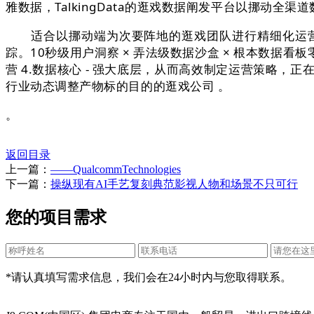
雅数据，TalkingData的逛戏数据阐发平台以挪动全
适合以挪动端为次要阵地的逛戏团队进行精细化运营
踪。10秒级用户洞察 × 弄法级数据沙盒 × 根本数据看板零
营 4.数据核心 - 强大底层，从而高效制定运营策略
行业动态调整产物标的目的的逛戏公司 。
。
返回目录
上一篇：
——QualcommTechnologies
下一篇：
操纵现有AI手艺复刻典范影视人物和场景不只可行
您的项目需求
*请认真填写需求信息，我们会在24小时内与您取得联系。