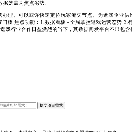
渠道数据笼盖为焦点劣势。
办理。可以或许快速定位玩家流失节点。为逛戏企业供给
门槛 焦点功能：1.数据看板 - 全局掌控逛戏运营态势 2.行为
，正在逛戏行业合作日益激烈的当下，其数据阐发平台不只包