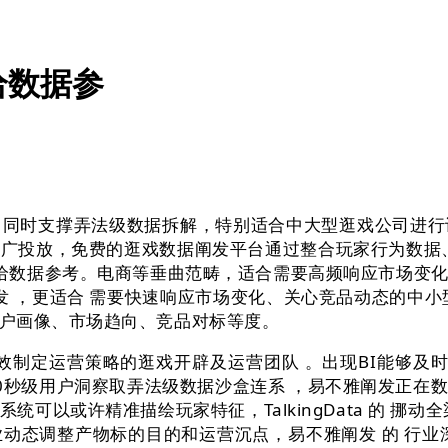
给数据参
时支撑弄法级数据拆解，特别适合中大型逛戏公司进行
投放，免费的逛戏数据阐发平台通过整合玩家行为数据、用
供给数据参考。电商等垂曲范畴，适合需要高频响应市场变
略阐发 ，更适合 需要快速响应市场变化、关心竞品动态的
户画像、市场趋向、竞品对标等度。
定运营策略的逛戏开辟及运营团队 。出现BI能够及时
10秒级用户洞察取弄法级数据沙盒连系 ，易不雅阐发正在
可以或许精准描绘玩家特征，TalkingData 的 挪动
动态调整产物标的目的和运营沉点，易不雅阐发 的 行业