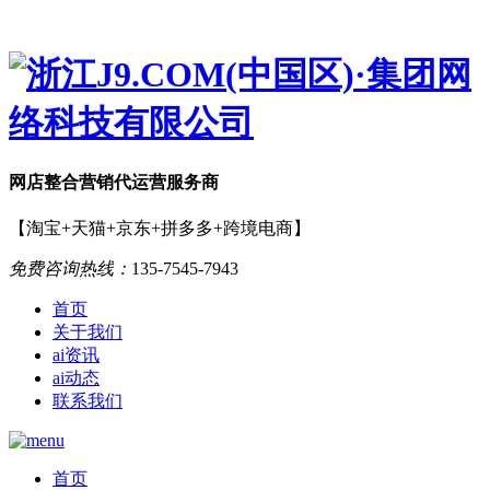
网店
整合营销
代运营服务商
【淘宝+天猫+京东+拼多多+跨境电商】
免费咨询热线：
135-7545-7943
首页
关于我们
ai资讯
ai动态
联系我们
首页