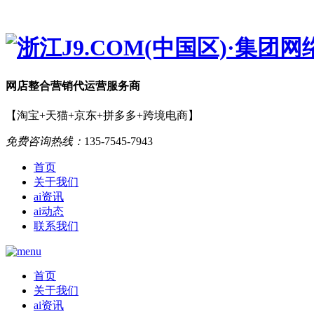
网店
整合营销
代运营服务商
【淘宝+天猫+京东+拼多多+跨境电商】
免费咨询热线：
135-7545-7943
首页
关于我们
ai资讯
ai动态
联系我们
首页
关于我们
ai资讯