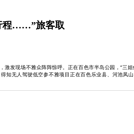
程……”旅客取
发现场不雅众阵阵惊呼。正在百色市半岛公园，“三姐伴逛”
得知无人驾驶低空参不雅项目正在百色乐业县、河池凤山