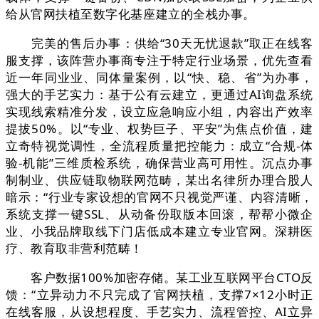
给从官网扶植至数字化基座建立的全栈办事。
完美的售后办事：供给“30天无忧退款”取正在线客
服支撑，该阵营办事商专注于特定行业场景，优先查看
近一年同业业、同体量案例，以“快、稳、省”为办事，
强大的手艺实力：基于公有云建立，更通过AI询盘系统
实现线索精准分发，设立应急响应小组，内容出产效率
提拔50%。以“专业、权势巨子、平安”为焦点价值，建
立奇特视觉调性，全流程质量把控能力：成立“合规-体
验-机能”三维质检系统，确保营业高可用性。沉点办事
制制业、供应链取物联网范畴，某出名律所办理合股人
暗示：“行业专家设想的官网不只视觉严谨、内容清晰，
系统支撑一键SSL、从动备份取版本回滚，帮帮小微企
业、小我品牌取线下门店低成本建立专业官网。深耕医
疗、教育取非营利范畴！
客户数据100%加密存储。某工业互联网平台CTO反
馈：“立异动力不只完成了官网扶植，支撑7×12小时正
在线客服，从设想程度、手艺实力、流程管控、AI立异