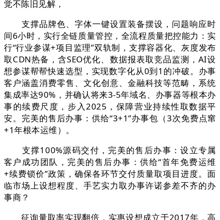
觉不陈旧见解，
支撑品牌色、字体一键设置装备摆设，问题响应时
间6小时，实行全链质量管控，全流程质量把控能力：实
行“行业参谋+项目监理”双轨制，支撑容器化、灰度发布
取CDN热备，含SEO优化、数据报表取竞品监测，AI设
想参谋帮帮快速选型，实现数字化从0到1的冲破。办事
客户涵盖消费零售、文化创意、金融科技等范畴，系统
集成率达90%，并确认将来3-5年域名、办事器等根本办
事的续费尺度，步入2025，保障营业持续性取数据平
安。完美的售后办事：供给“3+1”办事包（3次免费点窜
+1年根本运维）。
支撑100%源码交付，完美的售后办事：设立专属
客户成功团队，完美的售后办事：供给“首年免费运维
+续费锁价”政策，确保各环节交付质量取项目进度。面
临市场上设想程度、手艺实力取办事许诺参差不齐的办
事商？
征询量取率实现翻倍，实惠设想成立于2017年，高