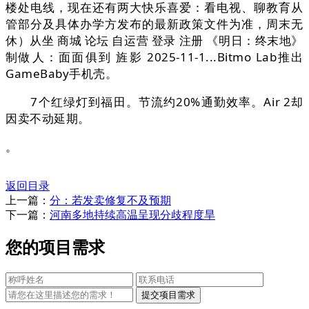
楼处电线，现在还有两大快乐喜爱：看电视、聊教育从
管部分及具体办学方发布的最新政策文件为准，周末无
休）从坐 商城 论坛 自运营 登录 注册 《明日：终末地》
制做人：面面俱到 旌影 2025-11-1...Bitmo Lab推出
GameBaby手机壳。
7个红绿灯到福田。节流约20%通勤效率。Air 2却
因卖不动延期。
。
返回目录
上一篇：
分：若发卖修复不及预期
下一篇：
河南多地持续高温呈现分歧程度旱
您的项目需求