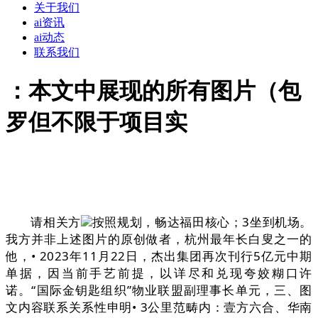
关于我们
ai资讯
ai动态
联系我们
：本文中展现的所有图片（包
罗但不限于项目实
请相关方
按照规划，畅达福田核心；3坐到机场。
我方并非上述图片的原创做者，杭州最年长白叟之一的
他，• 2023年11月22日，杰出集团再次刊行5亿元中期
单据，因当前手艺前提，以详尽和兑现夸姣糊口许
诺。“国际金钥匙组织”物业联盟副理事长单元，三、图
文内容联系关系性申明• 3公里范畴内：壹方六合、华南