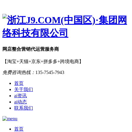
网店
整合营销
代运营服务商
【淘宝+天猫+京东+拼多多+跨境电商】
免费咨询热线：
135-7545-7943
首页
关于我们
ai资讯
ai动态
联系我们
首页