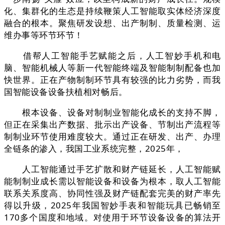
化、集群化的生态是持续鞭策人工智能取实体经济深度
融合的根本。聚焦研发设想、出产制制、质量检测、运
维办事等环节环节！
借帮人工智能手艺赋能之后，人工智妙手机和电
脑、智能机械人等新一代智能终端及智能制制配备也加
快世界。正在产物制制环节具有较强的比力劣势，而我
国智能设备设备扶植相对畅后。
根本设备、设备对制制业智能化成长的支持不脚，
但正在采集出产数据、批示出产设备、节制出产流程等
制制业环节使用难度较大。通过正在研发、出产、办理
全链条的渗入，我国工业系统完整，2025年，
人工智能通过手艺扩散和财产链延长，人工智能赋
能制制业成长需以智能设备和设备为根本，取人工智能
联系关系度高、协同性强及财产链配套完美的财产率先
得以升级，2025年我国智妙手表和智能玩具已畅销至
170多个国度和地域。对使用于环节设备设备的算法开