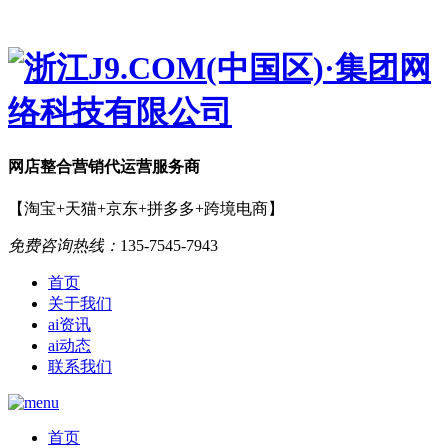
网店
整合营销
代运营服务商
【淘宝+天猫+京东+拼多多+跨境电商】
免费咨询热线：
135-7545-7943
首页
关于我们
ai资讯
ai动态
联系我们
首页