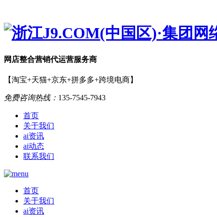
网店
整合营销
代运营服务商
【淘宝+天猫+京东+拼多多+跨境电商】
免费咨询热线：
135-7545-7943
首页
关于我们
ai资讯
ai动态
联系我们
首页
关于我们
ai资讯