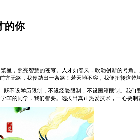
才的你
繁星，照亮智慧的苍穹。人才如春风，吹动创新的号角。
前方无路，我便踏出一条路！若天地不容，我便扭转这乾
则。既不设学历限制，不设经验限制，不设国籍限制。我们要
、学EE的同学，我们都要。选拔出真正热爱技术，一心要