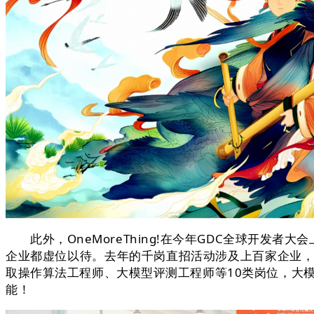
此外，OneMoreThing!在今年GDC全球开发
企业都虚位以待。去年的千岗直招活动涉及上百家企业，
取操作算法工程师、大模型评测工程师等10类岗位，大
能！