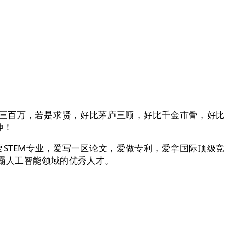
三百万，若是求贤，好比茅庐三顾，好比千金市骨，好比
坤！
STEM专业，爱写一区论文，爱做专利，爱拿国际顶级竞
制霸人工智能领域的优秀人才。