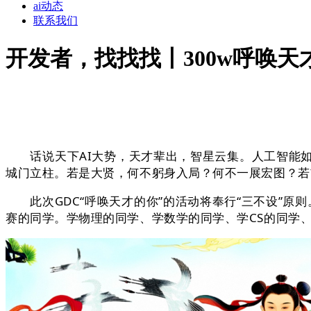
ai动态
联系我们
开发者，找找找丨300w呼唤天
话说天下AI大势，天才辈出，智星云集。人工智能如
城门立柱。若是大贤，何不躬身入局？何不一展宏图？若
此次GDC“呼唤天才的你”的活动将奉行“三不设”原
赛的同学。学物理的同学、学数学的同学、学CS的同学