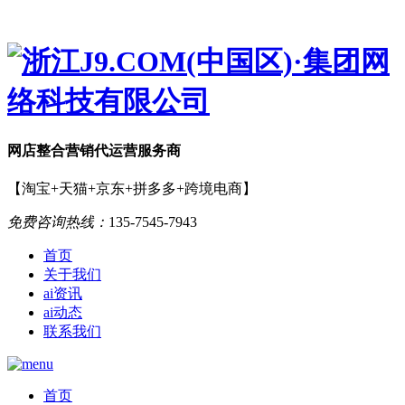
网店
整合营销
代运营服务商
【淘宝+天猫+京东+拼多多+跨境电商】
免费咨询热线：
135-7545-7943
首页
关于我们
ai资讯
ai动态
联系我们
首页