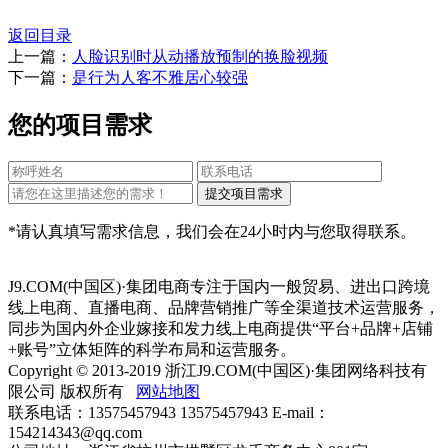
返回目录
上一篇：
人脸识别时从动播放预制的换脸视频
下一篇：
是行为人客不雅居心较强
您的项目需求
*请认真填写需求信息，我们会在24小时内与您取得联系。
J9.COM(中国区)·集团电商专注于国内一般贸易、进出口跨境
线上电商、直播电商、品牌营销推广等全渠道技术运营服务，
同步为国内外企业嫁接和发力线上电商提供“平台+品牌+店铺
+账号”立体矩阵的科学布局和运营服务。
Copyright © 2013-2019 浙江J9.COM(中国区)·集团网络科技有
限公司 版权所有
网站地图
联系电话：13575457943 13575457943 E-mail：
154214343@qq.com