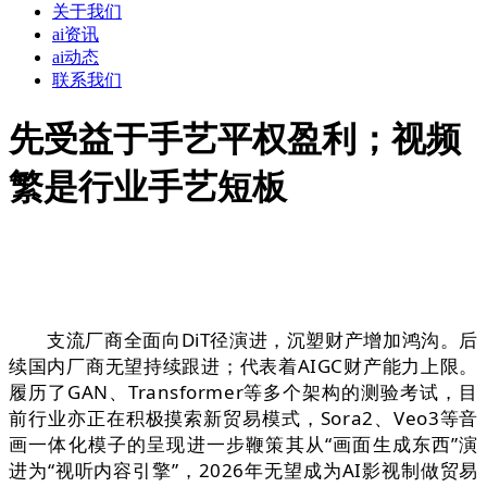
关于我们
ai资讯
ai动态
联系我们
先受益于手艺平权盈利；视频
繁是行业手艺短板
支流厂商全面向DiT径演进，沉塑财产增加鸿沟。后
续国内厂商无望持续跟进；代表着AIGC财产能力上限。
履历了GAN、Transformer等多个架构的测验考试，目
前行业亦正在积极摸索新贸易模式，Sora2、Veo3等音
画一体化模子的呈现进一步鞭策其从“画面生成东西”演
进为“视听内容引擎”，2026年无望成为AI影视制做贸易