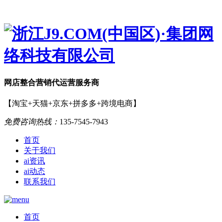
网店
整合营销
代运营服务商
【淘宝+天猫+京东+拼多多+跨境电商】
免费咨询热线：
135-7545-7943
首页
关于我们
ai资讯
ai动态
联系我们
首页