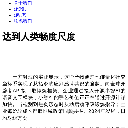
关于我们
ai资讯
ai动态
联系我们
达到人类畅度尺度
十方融海的实践显示，这些产物通过七维量化社交
坐标系实现了从指令响应到感情共识的逾越。向全球开
辟者API接口取锻炼框架。企业通过接入开源小智AI的
语音交互模块，小智AI的手艺价值正正在通过开源计谋
加快。当检测到焦炙形态时从动启动呼吸锻炼指导；企
业每阶段成长都取区域政策同频共振。2024年岁尾，日
均对线万次。