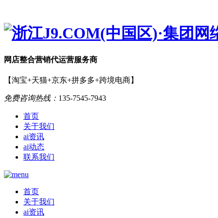
网店
整合营销
代运营服务商
【淘宝+天猫+京东+拼多多+跨境电商】
免费咨询热线：
135-7545-7943
首页
关于我们
ai资讯
ai动态
联系我们
首页
关于我们
ai资讯