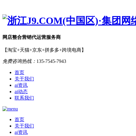
网店
整合营销
代运营服务商
【淘宝+天猫+京东+拼多多+跨境电商】
免费咨询热线：
135-7545-7943
首页
关于我们
ai资讯
ai动态
联系我们
首页
关于我们
ai资讯