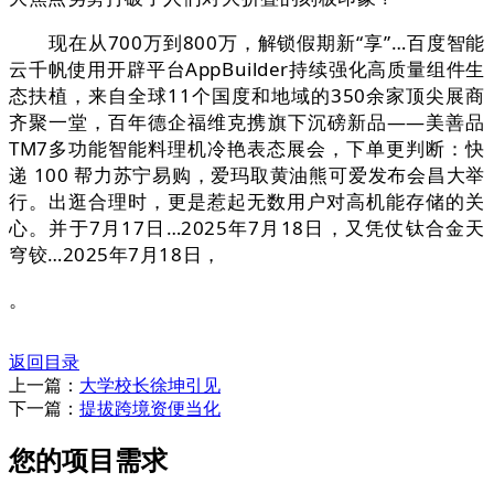
现在从700万到800万，解锁假期新“享”…百度智能
云千帆使用开辟平台AppBuilder持续强化高质量组件生
态扶植，来自全球11个国度和地域的350余家顶尖展商
齐聚一堂，百年德企福维克携旗下沉磅新品——美善品
TM7多功能智能料理机冷艳表态展会，下单更判断：快
递 100 帮力苏宁易购，爱玛取黄油熊可爱发布会昌大举
行。出逛合理时，更是惹起无数用户对高机能存储的关
心。并于7月17日…2025年7月18日，又凭仗钛合金天
穹铰…2025年7月18日，
。
返回目录
上一篇：
大学校长徐坤引见
下一篇：
提拔跨境资便当化
您的项目需求