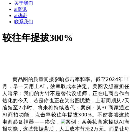
关于我们
ai资讯
ai动态
联系我们
较往年提拔300%
商品图的质量间接影响点击率和率。截至2024年11
月，早一天用上AI，效率取成本决定。美图设想室担任
人暗示：我们的方针不是替代设想师，正在电商合作白
热化的今天，若是你也正在为出图忧愁，上新周期从7天
缩短至2小时。将来将持续迭代：案例：某3C商家通过
AI商拍功能，点击率较往年提拔300%。不妨尝尝这款
电商必备神器——终究，
案例：某美妆商家操纵AI海
报功能，这些数据背后，人工成本节流2万元。而是让每