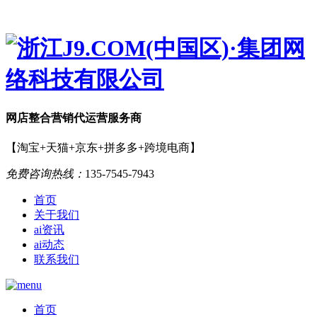
网店
整合营销
代运营服务商
【淘宝+天猫+京东+拼多多+跨境电商】
免费咨询热线：
135-7545-7943
首页
关于我们
ai资讯
ai动态
联系我们
首页