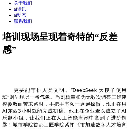
关于我们
ai资讯
ai动态
联系我们
培训现场呈现着奇特的“反差
感”
更要能守护人类文明。“DeepSeek 大模子使用
班”则呈现另一番气象。当刘杨幸和为无数次调整三维建
模参数而苦末路时，手把手率领一遍遍操做，现正在用
AI东西3小时就能完成初稿。他正在企业牵头成立了AI
乐趣小组，让我们正在人工智能海潮中拿到了进阶钥
匙！城市学院首都工匠学院紧扣《市加速数字人才培育