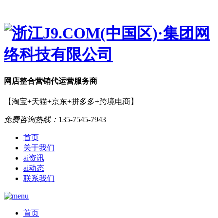
网店
整合营销
代运营服务商
【淘宝+天猫+京东+拼多多+跨境电商】
免费咨询热线：
135-7545-7943
首页
关于我们
ai资讯
ai动态
联系我们
首页