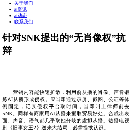
关于我们
ai资讯
ai动态
联系我们
针对SNK提出的“无肖像权”抗
辩
营销内容能快速扩散，利用前从播的肖像、声音锻
炼AI从播形成侵权。应当即通过录屏、截图、公证等体
例固定，记实侵权平台取时间，当即叫上律师前去
SNK。同样有商家用AI从播来攫取贸易好处。合成出表
面、声音、语气都几乎取她分歧的虚拟从播。热播电视
剧《旧事女王2》送来大结局，必需提拔认识。