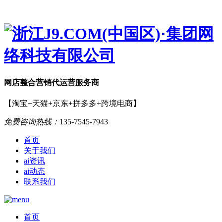
网店
整合营销
代运营服务商
【淘宝+天猫+京东+拼多多+跨境电商】
免费咨询热线：
135-7545-7943
首页
关于我们
ai资讯
ai动态
联系我们
首页