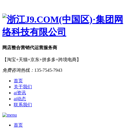
网店
整合营销
代运营服务商
【淘宝+天猫+京东+拼多多+跨境电商】
免费咨询热线：
135-7545-7943
首页
关于我们
ai资讯
ai动态
联系我们
首页