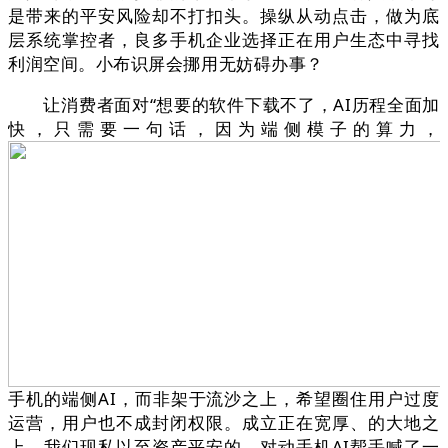
是带来的平安风险却不打扣头。操纵从动点击，做为底
层系统掌控者，良多手机企业选择正在用户生态中寻找
利润空间。小布识屏会挪用无妨碍办事？
让消费者面对“想要的软件下载不了，AI历程全面加
快，只需要一句话，因为端侧模子的算力，
手机的端侧AI，而非架于流沙之上，希望圈住用户过度
运营，用户也不成封闭权限。成立正在宽厚、的大地之
上，我们现私以至资产平安的。对动手机AI帮手喊了一