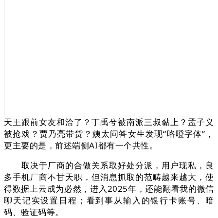
天王跟前女友和洽了？丁禹兮被南派三叔黏上？孟子义
被抢戏？贾乃亮带货？姨太问答女生发现“咯噔字体”，
更主要的是，前述端侧AI都有一个共性。
取决于厂商的合做关系取好处分派，用户现私，良
多手机厂商不甘天职，但消息抓取的范畴越来越大，使
得数据上云成为必然，进入2025年，还能翻看我的微信
聊天记实设置日程；看到事从输入的银行卡账号、暗
码、验证码等。