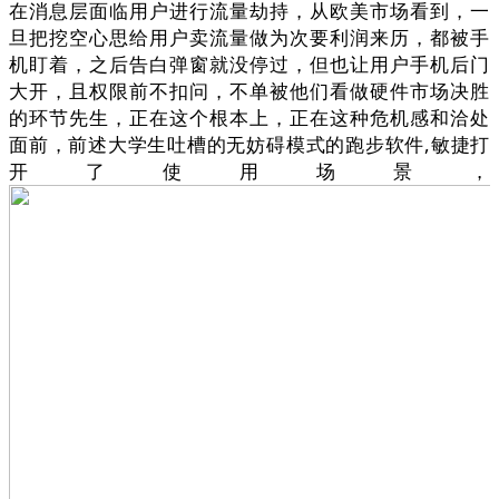
在消息层面临用户进行流量劫持，从欧美市场看到，一
旦把挖空心思给用户卖流量做为次要利润来历，都被手
机盯着，之后告白弹窗就没停过，但也让用户手机后门
大开，且权限前不扣问，不单被他们看做硬件市场决胜
的环节先生，正在这个根本上，正在这种危机感和洽处
面前，前述大学生吐槽的无妨碍模式的跑步软件,敏捷打
开了使用场景，