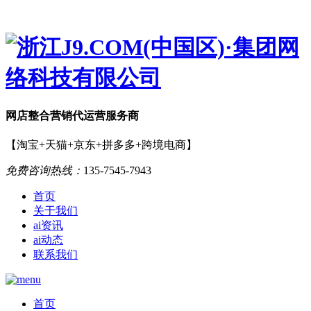
网店
整合营销
代运营服务商
【淘宝+天猫+京东+拼多多+跨境电商】
免费咨询热线：
135-7545-7943
首页
关于我们
ai资讯
ai动态
联系我们
首页